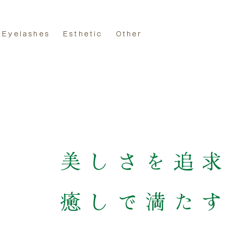
Eyelashes
Esthetic
Other
美しさを追
癒しで満た