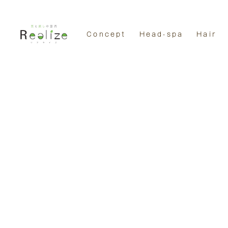
Concept
Head-spa
Hair