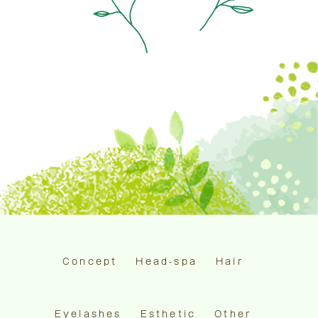
Concept
Head-spa
Hair
Eyelashes
Esthetic
Other