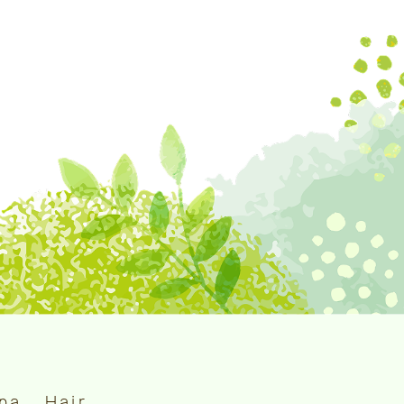
pa
Hair