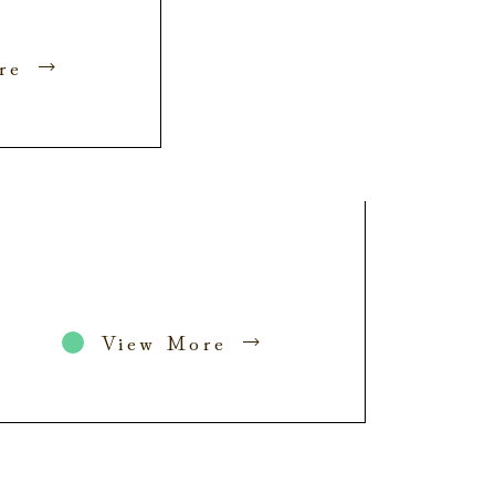
re
View More