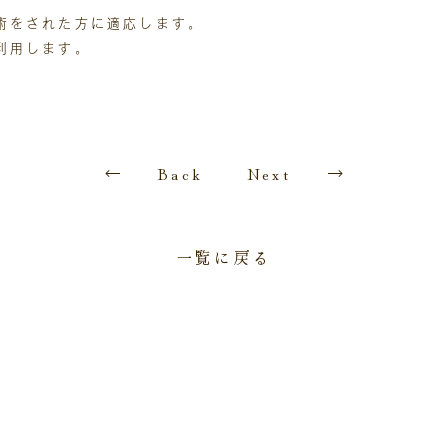
術をされた方に適応します。
利用します。
Back
Next
一覧に戻る