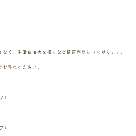
はなく、生活習慣病を招くなど健康問題につながります。
でお尋ねください。
オフ）
オフ）