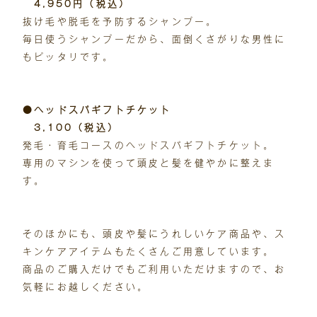
4,950円（税込）
抜け毛や脱毛を予防するシャンプー。
毎日使うシャンプーだから、面倒くさがりな男性に
もピッタリです。
●ヘッドスパギフトチケット
3,100（税込）
発毛・育毛コースのヘッドスパギフトチケット。
専用のマシンを使って頭皮と髪を健やかに整えま
す。
そのほかにも、頭皮や髪にうれしいケア商品や、ス
キンケアアイテムもたくさんご用意しています。
商品のご購入だけでもご利用いただけますので、お
気軽にお越しください。